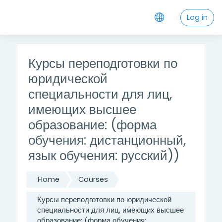
Skip to main content
Log in
Курсы переподготовки по
юридической
специальности для лиц,
имеющих высшее
образование: (форма
обучения: дистанционный,
язык обучения: русский))
Home
Courses
Курсы переподготовки по юридической
специальности для лиц, имеющих высшее
образование: (форма обучения: