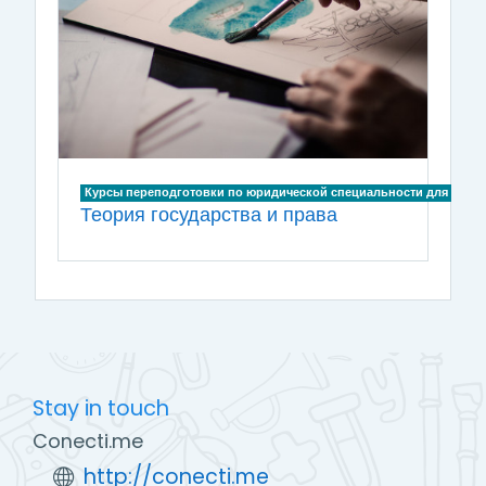
Курсы переподготовки по юридической специальности для лиц, и
Теория государства и права
Stay in touch
Conecti.me
http://conecti.me