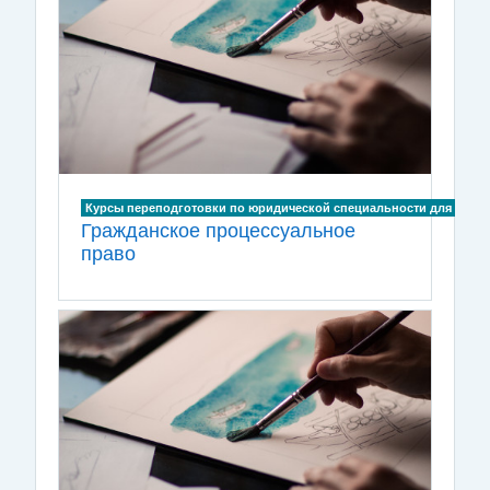
Курсы переподготовки по юридической специальности для лиц, и
Гражданское процессуальное
право